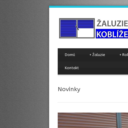
Domů
+
Žaluzie
+
Ro
Kontakt
Novinky