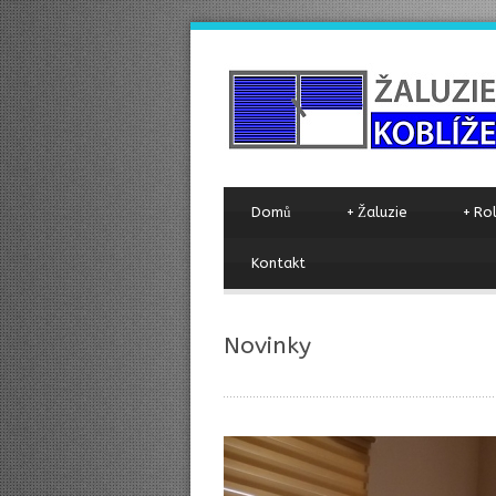
Domů
+
Žaluzie
+
Ro
Kontakt
Novinky