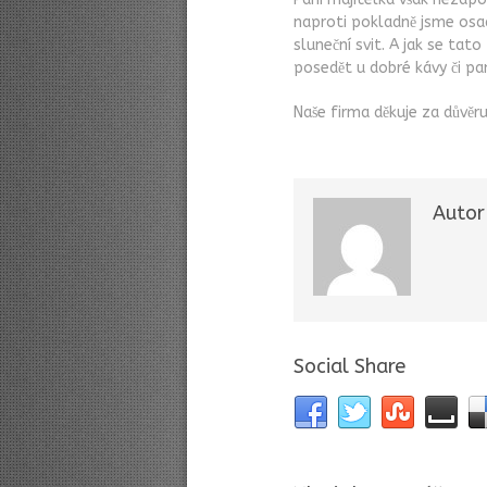
naproti pokladně jsme osadi
sluneční svit. A jak se tat
posedět u dobré kávy či pa
Naše firma děkuje za důvě
Autor
Social Share