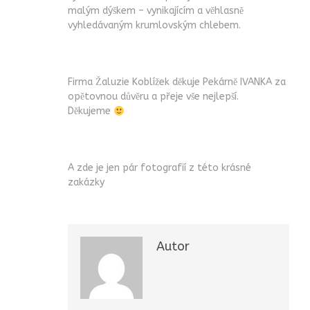
malým dýškem – vynikajícím a věhlasně
vyhledávaným krumlovským chlebem.
Firma Žaluzie Koblížek děkuje Pekárně IVANKA za
opětovnou důvěru a přeje vše nejlepší.
Děkujeme
A zde je jen pár fotografií z této krásné
zakázky
Autor