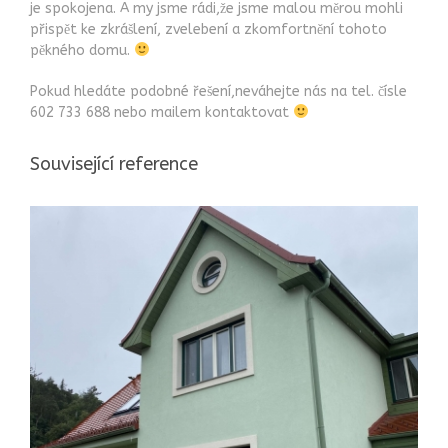
je spokojena. A my jsme rádi,že jsme malou měrou mohli
přispět ke zkrášlení, zvelebení a zkomfortnění tohoto
pěkného domu.
Pokud hledáte podobné řešení,neváhejte nás na tel. čísle
602 733 688 nebo mailem kontaktovat
Související reference