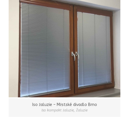
Iso žaluzie – Městské divadlo Brno
Iso kompakt žaluzie
,
Žaluzie