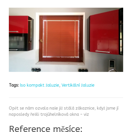
Tags:
Iso kompakt žaluzie
,
Vertikální žaluzie
Opět se nám ozvala naše již stálá zákaznice, když jsme jí
naposledy řešili trojúhelníková okna – viz
Reference měsíce: