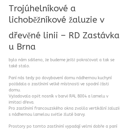
Trojúhelníkové a
lichoběžníkové žaluzie v
dřevěné linii – RD Zastávka
u Brna
bylo nám sděleno, že budeme ještě pokračovat a tak se
také stalo.
Paní nás tedy po dovybavení domu nádhernou kuchyní
požádala o zastínění velké místnosti ve spodní části
domu.
Vyžadovala opět nosník v barvě RAL 8004 a lamelu v
imitaci dřeva.
Pro zastínění francouzského okna zvolila vertikální žaluzii
s nádhernou lamelou světle žluté barvy.
Prostory po tomto zastínění vypadají velmi dobře a paní